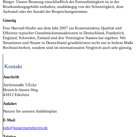
Bürger: Unsere Beratung einschließlich der Entwurfstätigkeit ist in der
Beurkundungsgebühr enthalten, unabhängig von der Schwierigkeit, dem
Aufwand oder der Anzahl der Besprechungstermine.
Günstig
Eine Harvard-Studie aus dem Jahr 2007 zur Kostenstruktur, Qualität und
Effizienz typischer Grundstückstransaktionen in Deutschland, Frankreich,
England, Schweden, Estland und den Vereinigten Staaten hat ergeben: Wir
Notarinnen und Notare in Deutschland gewährleisten nicht nur in hohem Maße
Rechtssicherheit, sondern sind im internationalen Vergleich auch sehr günstig.
Kontakt
Anschrift
Atelierstraße 5/Ecke
Heinrich-Jansen Weg
41812 Erkelenz
Anfahrt
Nutzen Sie unseren Anfahrtsplan
E-Mail
info@notar-puetzhoven.de
Telefon