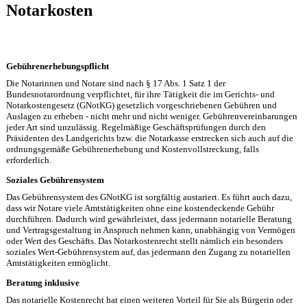
Notarkosten
Gebührenerhebungspflicht
Die Notarinnen und Notare sind nach § 17 Abs. 1 Satz 1 der
Bundesnotarordnung verpflichtet, für ihre Tätigkeit die im Gerichts- und
Notarkostengesetz (GNotKG) gesetzlich vorgeschriebenen Gebühren und
Auslagen zu erheben - nicht mehr und nicht weniger. Gebührenvereinbarungen
jeder Art sind unzulässig. Regelmäßige Geschäftsprüfungen durch den
Präsidenten des Landgerichts bzw. die Notarkasse erstrecken sich auch auf die
ordnungsgemäße Gebührenerhebung und Kostenvollstreckung, falls
erforderlich.
Soziales Gebührensystem
Das Gebührensystem des GNotKG ist sorgfältig austariert. Es führt auch dazu,
dass wir Notare viele Amtstätigkeiten ohne eine kostendeckende Gebühr
durchführen. Dadurch wird gewährleistet, dass jedermann notarielle Beratung
und Vertragsgestaltung in Anspruch nehmen kann, unabhängig von Vermögen
oder Wert des Geschäfts. Das Notarkostenrecht stellt nämlich ein besonders
soziales Wert-Gebührensystem auf, das jedermann den Zugang zu notariellen
Amtstätigkeiten ermöglicht.
Beratung inklusive
Das notarielle Kostenrecht hat einen weiteren Vorteil für Sie als Bürgerin oder